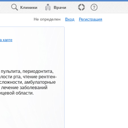
Клиники
Врачи
Не определен
Вход
Регистрация
а карте
пульпита, периодонтита, 
лости рта, чтение рентген-
сложности, амбулаторные 
 лечение заболеваний 
ицевой области.