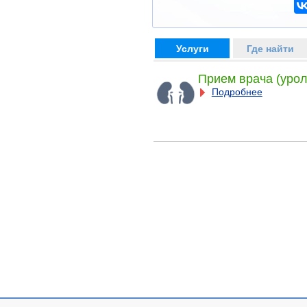
Услуги
Где найти
Прием врача (урол
Подробнее