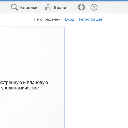
Клиники
Врачи
Не определен
Вход
Регистрация
кстренную и плановую 
 уродинамические 