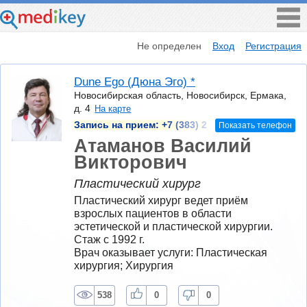
Не определен
Вход
Регистрация
Dune Ego (Дюна Эго) *
Новосибирская область, Новосибирск, Ермака,
д. 4
На карте
Запись на прием:
+7 (383) 2
Показать телефон
Атаманов Василий
Викторович
Пластический хирург
Пластический хирург ведет приём 
взрослых пациентов в области 
эстетической и пластической хирургии. 
Стаж с 1992 г.
Врач оказывает услуги: Пластическая 
хирургия; Хирургия
538
0
0