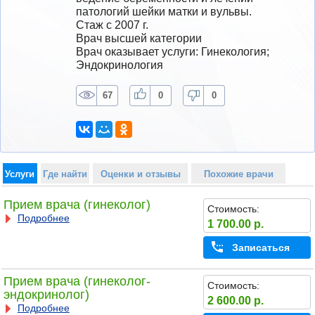
патологий шейки матки и вульвы.
Стаж с 2007 г.
Врач высшей категории
Врач оказывает услуги: Гинекология; 
Эндокринология
67
0
0
Услуги
Где найти
Оценки и отзывы
Похожие врачи
Прием врача (гинеколог)
Стоимость:
Подробнее
1 700.00 р.
Записаться
Прием врача (гинеколог-
Стоимость:
эндокринолог)
2 600.00 р.
Подробнее