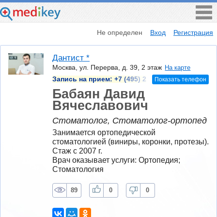
Не определен
Вход
Регистрация
Дантист *
Москва, ул. Перерва, д. 39, 2 этаж
На карте
Запись на прием:
+7 (495) 2
Показать телефон
Бабаян Давид
Вячеславович
Стоматолог, Стоматолог-ортопед
Занимается ортопедической 
стоматологией (виниры, коронки, протезы).
Стаж с 2007 г.
Врач оказывает услуги: Ортопедия; 
Стоматология
89
0
0