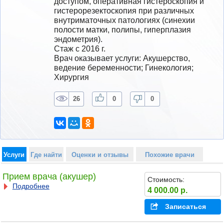
доступом, оперативная гистероскопия и 
гистерорезектоскопия при различных 
внутриматочных патологиях (синехии 
полости матки, полипы, гиперплазия 
эндометрия).  
Стаж с 2016 г.
Врач оказывает услуги: Акушерство, 
ведение беременности; Гинекология; 
Хирургия
26
0
0
Услуги
Где найти
Оценки и отзывы
Похожие врачи
Прием врача (акушер)
Стоимость:
Подробнее
4 000.00 р.
Записаться