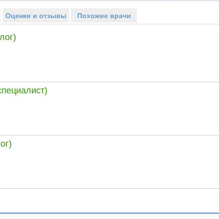
Оценки и отзывы
Похожие врачи
лог)
специалист)
ог)