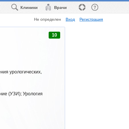
Клиники
Врачи
Не определен
Вход
Регистрация
10
ия урологических, 
ние (УЗИ); Урология