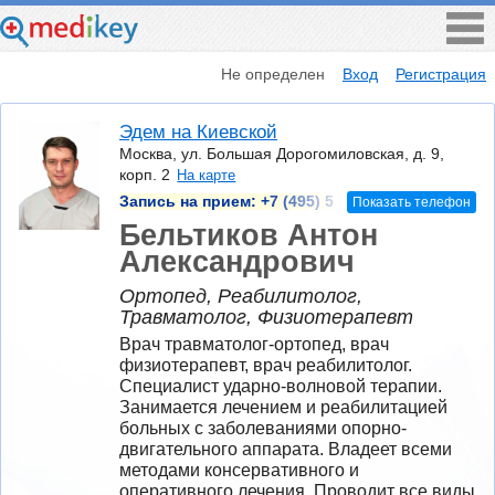
Не определен
Вход
Регистрация
Эдем на Киевской
Москва, ул. Большая Дорогомиловская, д. 9,
корп. 2
На карте
Запись на прием:
+7 (495) 5
Показать телефон
Бельтиков Антон
Александрович
Ортопед, Реабилитолог,
Травматолог, Физиотерапевт
Врач травматолог-ортопед, врач 
физиотерапевт, врач реабилитолог. 
Специалист ударно-волновой терапии. 
Занимается лечением и реабилитацией 
больных с заболеваниями опорно-
двигательного аппарата. Владеет всеми 
методами консервативного и 
оперативного лечения. Проводит все виды 