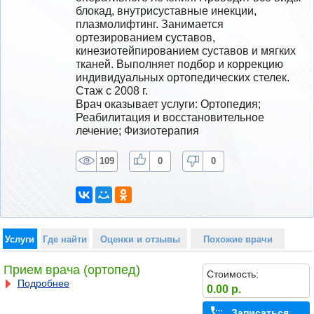
блокад, внутрисуставные инекции, 
плазмолифтинг. Занимается 
ортезированием суставов, 
кинезиотейпированием суставов и мягких 
тканей. Выполняет подбор и коррекцию 
индивидуальных ортопедических стелек.
Стаж с 2008 г.
Врач оказывает услуги: Ортопедия; 
Реабилитация и восстановительное 
лечение; Физиотерапия
109
0
0
Услуги
Где найти
Оценки и отзывы
Похожие врачи
Прием врача (ортопед)
Стоимость:
Подробнее
0.00 р.
Записаться