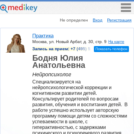
Не определен
Вход
Регистрация
Практика
Москва, ул. Новый Арбат, д. 30, стр. 9
На карте
Запись на прием:
+7 (495) 5
Показать телефон
Бодня Юлия
Анатольевна
Нейропсихолог
Специализируется на 
нейропсихологической коррекции и 
когнитивном развитии детей. 
Консультирует родителей по вопросам 
развития, обучения и воспитания детей.  В 
работе успешно использует авторскую 
программу помощи детям со сложностями 
успеваемости в школе, с 
гиперактивностью, с задержками 
психического и психоречевого развития.  