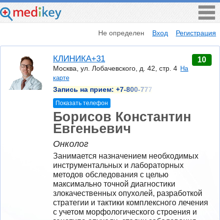
Не определен
Вход
Регистрация
КЛИНИКА+31
10
Москва, ул. Лобачевского, д. 42, стр. 4
На
карте
Запись на прием:
+7-800-777
Показать телефон
Борисов Константин
Евгеньевич
Онколог
Занимается назначением необходимых 
инструментальных и лабораторных 
методов обследования с целью 
максимально точной диагностики 
злокачественных опухолей, разработкой 
стратегии и тактики комплексного лечения 
с учетом морфологического строения и 