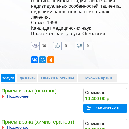
генотипа опухоли, стадии заболевания, 
индивидуальных особенностей пациента, 
ведением пациентов на всех этапах 
лечения.
Стаж с 1998 г.
Кандидат медицинских наук
Врач оказывает услуги: Онкология
36
0
0
Услуги
Где найти
Оценки и отзывы
Похожие врачи
Прием врача (онколог)
Стоимость:
Подробнее
10 400.00 р.
Записаться
Прием врача (химиотерапевт)
Стоимость:
Подробнее