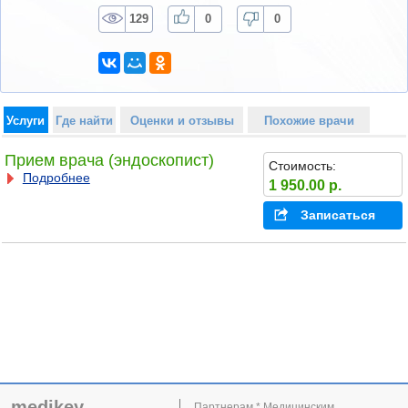
129
0
0
Услуги
Где найти
Оценки и отзывы
Похожие врачи
Прием врача (эндоскопист)
Стоимость:
Подробнее
1 950.00 р.
Записаться
medikey
Партнерам * Медицинским