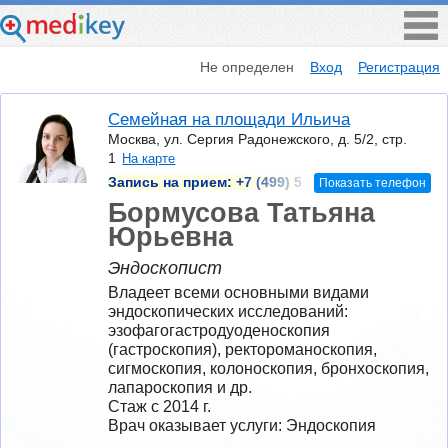
Не определен
Вход
Регистрация
Семейная на площади Ильича
Москва, ул. Сергия Радонежского, д. 5/2, стр.
1
На карте
Запись на прием:
+7 (499) 5
Показать телефон
Бормусова Татьяна
Юрьевна
Эндоскопист
Владеет всеми основными видами 
эндоскопических исследований: 
эзофагогастродуоденоскопия 
(гастроскопия), ректороманоскопия, 
сигмоскопия, колоноскопия, бронхоскопия, 
лапароскопия и др.
Стаж с 2014 г.
Врач оказывает услуги: Эндоскопия