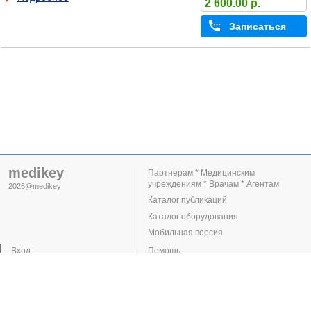
2 600.00 р.
Записаться
medikey
Партнерам * Медицинским
учреждениям * Врачам * Агентам
2026@medikey
Каталог публикаций
Каталог оборудования
Мобильная версия
Вход
Помощь
Регистрация
Поддержка
Клиники
Врачи