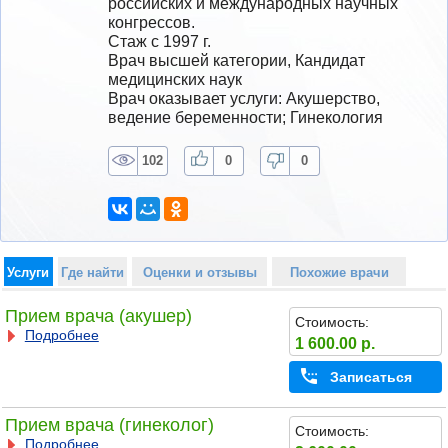
российских и международных научных 
конгрессов.
Стаж с 1997 г.
Врач высшей категории, Кандидат 
медицинских наук
Врач оказывает услуги: Акушерство, 
ведение беременности; Гинекология
102
0
0
Услуги
Где найти
Оценки и отзывы
Похожие врачи
Прием врача (акушер)
Стоимость:
Подробнее
1 600.00 р.
Записаться
Прием врача (гинеколог)
Стоимость:
Подробнее