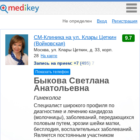
Не определен
Вход
Регистрация
СМ-Клиника на ул. Клары Цеткин
9.7
(Войковская)
Москва, ул. Клары Цеткин, д. 33, корп.
28
На карте
Запись на прием:
+7 (495) 7
Показать телефон
Быкова Светлана
Анатольевна
Гинеколог
Специалист широкого профиля по 
диагностике и лечению кандидоза 
(молочницы), заболеваний, передающихся 
половым путем, эрозии шейки матки, 
бесплодия, воспалительных заболеваний. 
Является постоянным участником 