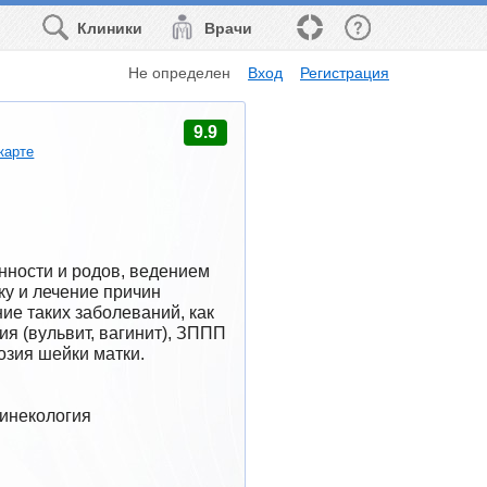
Клиники
Врачи
Не определен
Вход
Регистрация
9.9
карте
ности и родов, ведением 
у и лечение причин 
е таких заболеваний, как 
я (вульвит, вагинит), ЗППП 
озия шейки матки.
Гинекология