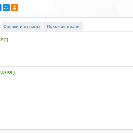
Оценки и отзывы
Похожие врачи
ер)
колог)