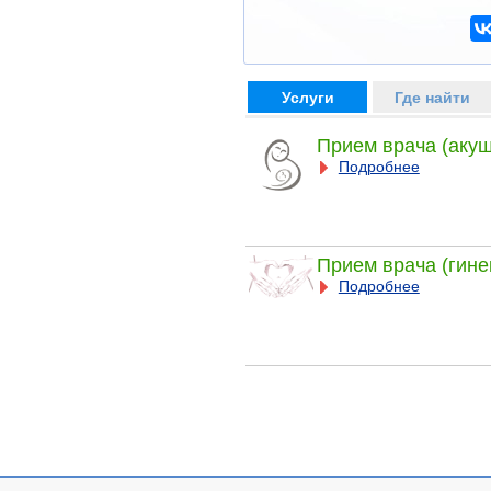
Услуги
Где найти
Прием врача (акуш
Подробнее
Прием врача (гине
Подробнее