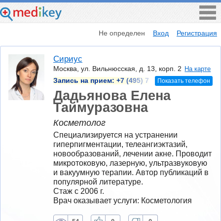
Не определен
Вход
Регистрация
Сириус
Москва, ул. Вильнюсская, д. 13, корп. 2
На карте
Запись на прием:
+7 (495) 7
Показать телефон
Дадьянова Елена
Таймуразовна
Косметолог
Специализируется на устранении 
гиперпигментации, телеангиэктазий, 
новообразований, лечении акне. Проводит 
микротоковую, лазерную, ультразвуковую 
и вакуумную терапии. Автор публикаций в 
популярной литературе.
Стаж с 2006 г.
Врач оказывает услуги: Косметология