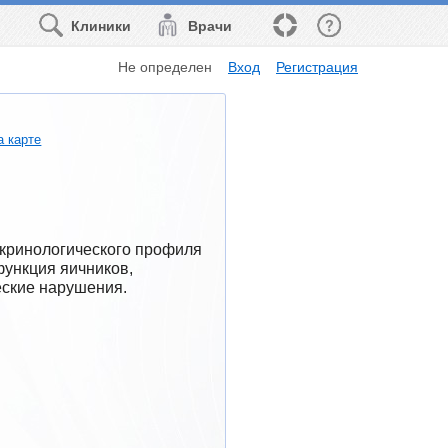
Клиники
Врачи
Не определен
Вход
Регистрация
а карте
кринологического профиля 
ункция яичников, 
еские нарушения.