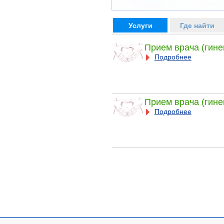
Услуги
Где найти
Прием врача (гине
Подробнее
Прием врача (гине
Подробнее