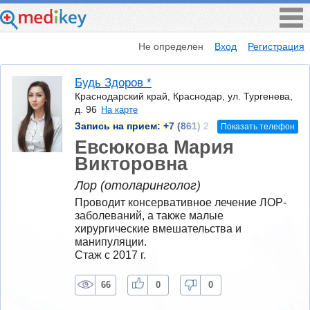
Не определен
Вход
Регистрация
Будь Здоров *
Краснодарский край, Краснодар, ул. Тургенева,
д. 96
На карте
Запись на прием:
+7 (861) 2
Показать телефон
Евсюкова Мария
Викторовна
Лор (отоларинголог)
Проводит консервативное лечение ЛОР-
заболеваний, а также малые 
хирургические вмешательства и 
манипуляции.
Стаж с 2017 г.
66
0
0