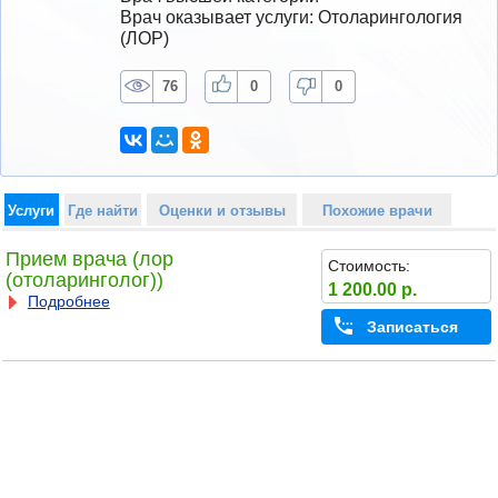
Врач оказывает услуги: Отоларингология 
(ЛОР)
76
0
0
Услуги
Где найти
Оценки и отзывы
Похожие врачи
Прием врача (лор
Стоимость:
(отоларинголог))
1 200.00 р.
Подробнее
Записаться