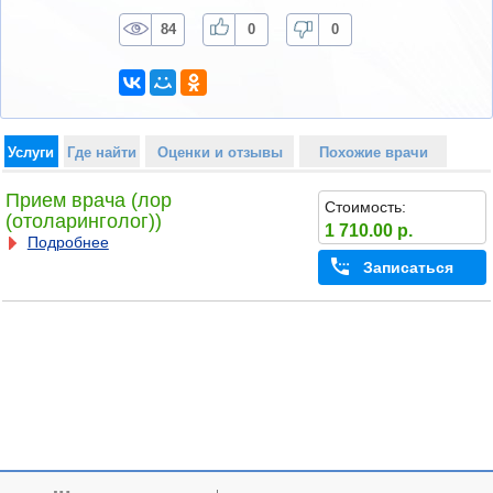
84
0
0
Услуги
Где найти
Оценки и отзывы
Похожие врачи
Прием врача (лор
Стоимость:
(отоларинголог))
1 710.00 р.
Подробнее
Записаться