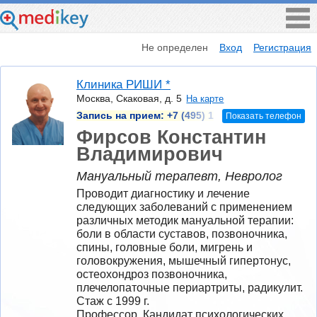
Не определен
Вход
Регистрация
Клиника РИШИ *
Москва, Скаковая, д. 5
На карте
Запись на прием:
+7 (495) 1
Показать телефон
Фирсов Константин
Владимирович
Мануальный терапевт, Невролог
Проводит диагностику и лечение 
следующих заболеваний с применением 
различных методик мануальной терапии: 
боли в области суставов, позвоночника, 
спины, головные боли, мигрень и 
головокружения, мышечный гипертонус, 
остеохондроз позвоночника, 
плечелопаточные периартриты, радикулит.
Стаж с 1999 г.
Профессор, Кандидат психологических 