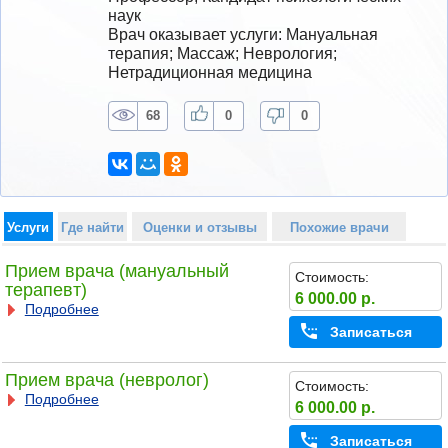
наук
Врач оказывает услуги: Мануальная 
терапия; Массаж; Неврология; 
Нетрадиционная медицина
68
0
0
Услуги
Где найти
Оценки и отзывы
Похожие врачи
Прием врача (мануальный
Стоимость:
терапевт)
6 000.00 р.
Подробнее
Записаться
Прием врача (невролог)
Стоимость:
Подробнее
6 000.00 р.
Записаться