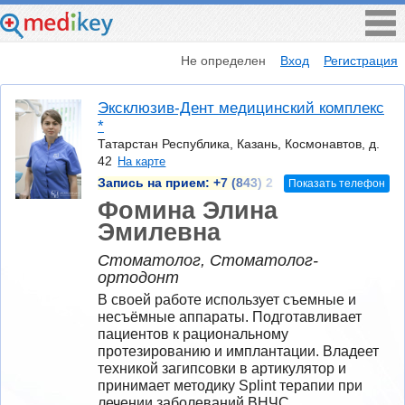
Не определен
Вход
Регистрация
Эксклюзив-Дент медицинский комплекс
*
Татарстан Республика, Казань, Космонавтов, д.
42
На карте
Запись на прием:
+7 (843) 2
Показать телефон
Фомина Элина
Эмилевна
Стоматолог, Стоматолог-
ортодонт
В своей работе использует съемные и 
несъёмные аппараты. Подготавливает 
пациентов к рациональному 
протезированию и имплантации. Владеет 
техникой загипсовки в артикулятор и 
принимает методику Splint терапии при 
лечении заболеваний ВНЧС.