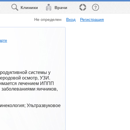
Клиники
Врачи
Не определен
Вход
Регистрация
арте
родуктивной системы у 
еродовой осмотр, УЗИ. 
нимается лечением ИППП 
заболеваниями яичников, 
инекология; Ультразвуковое 