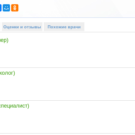
Оценки и отзывы
Похожие врачи
ер)
колог)
специалист)