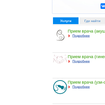
Услуги
Где найти
Прием врача (акуш
Подробнее
Прием врача (гине
Подробнее
Прием врача (узи-
Подробнее