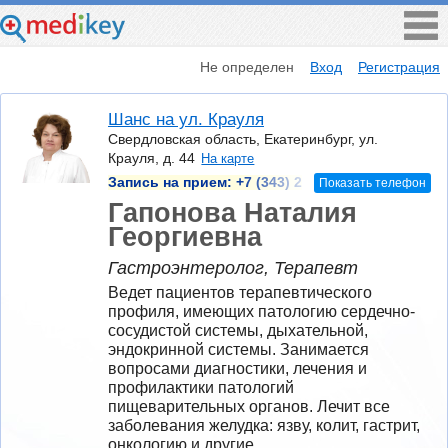
Не определен
Вход
Регистрация
Шанс на ул. Крауля
Свердловская область, Екатеринбург, ул.
Крауля, д. 44
На карте
Запись на прием:
+7 (343) 2
Показать телефон
Гапонова Наталия
Георгиевна
Гастроэнтеролог, Терапевт
Ведет пациентов терапевтического 
профиля, имеющих патологию сердечно-
сосудистой системы, дыхательной, 
эндокринной системы. Занимается 
вопросами диагностики, лечения и 
профилактики патологий 
пищеварительных органов. Лечит все 
заболевания желудка: язву, колит, гастрит, 
онкологию и другие.