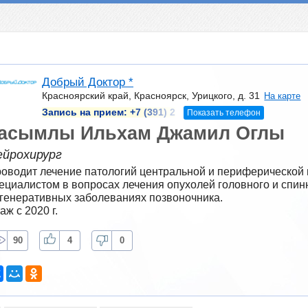
Добрый Доктор *
Красноярский край, Красноярск, Урицкого, д. 31
На карте
Запись на прием:
+7 (391) 2
Показать телефон
асымлы Ильхам Джамил Оглы
ейрохирург
оводит лечение патологий центральной и периферической 
ециалистом в вопросах лечения опухолей головного и спинн
генеративных заболеваниях позвоночника.
аж с 2020 г.
90
4
0