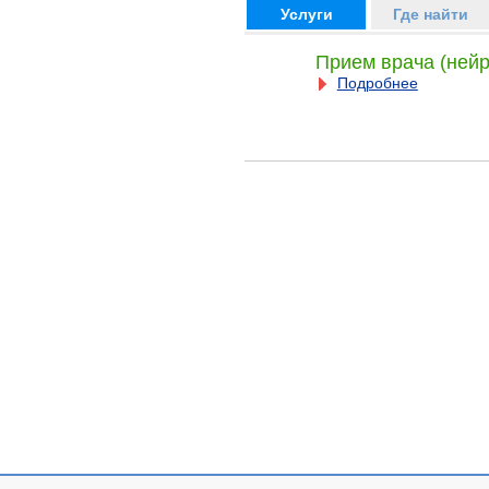
Услуги
Где найти
Прием врача (нейр
Подробнее