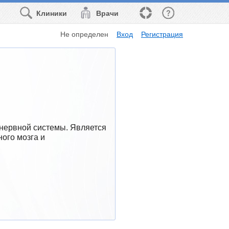
Клиники
Врачи
Не определен
Вход
Регистрация
нервной системы. Является 
ого мозга и 