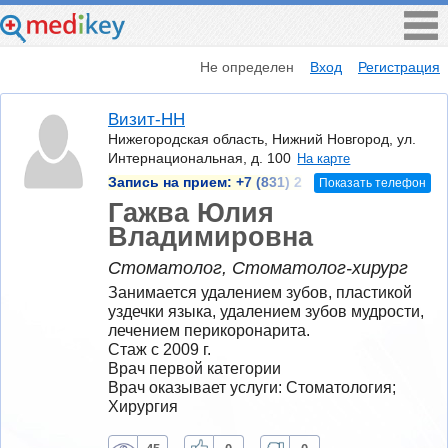
Не определен
Вход
Регистрация
Визит-НН
Нижегородская область, Нижний Новгород, ул.
Интернациональная, д. 100
На карте
Запись на прием:
+7 (831) 2
Показать телефон
Гажва Юлия
Владимировна
Стоматолог, Стоматолог-хирург
Занимается удалением зубов, пластикой 
уздечки языка, удалением зубов мудрости, 
лечением перикоронарита.
Стаж с 2009 г.
Врач первой категории
Врач оказывает услуги: Стоматология; 
Хирургия