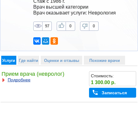
Стаж с 1986 г.
Врач высшей категории
Врач оказывает услуги: Неврология
97
0
0
Услуги
Где найти
Оценки и отзывы
Похожие врачи
Прием врача (невролог)
Стоимость:
Подробнее
1 300.00 р.
Записаться