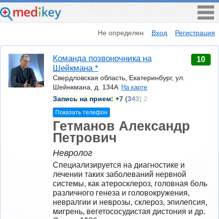
Не определен
Вход
Регистрация
Команда позвоночника на
10
Шейкмана *
Свердловская область, Екатеринбург, ул.
Шейнкмана, д. 134А
На карте
Запись на прием:
+7 (343) 2
Показать телефон
Гетманов Александр
Петрович
Невролог
Специализируется на диагностике и 
лечении таких заболеваний нервной 
системы, как атеросклероз, головная боль 
различного генеза и головокружения, 
невралгии и неврозы, склероз, эпилепсия, 
мигрень, вегетососудистая дистония и др.