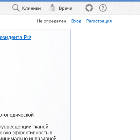
Клиники
Врачи
Не определен
Вход
Регистрация
езидента РФ
сокую эффективность в 
 минимально инвазивной 