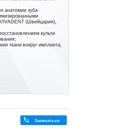
имизированными 
VIVADENT (Швейцария), 
вания;

Записаться