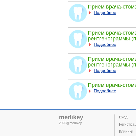
Прием врача-стом
Подробнее
Прием врача-стома
рентгенограммы (
Подробнее
Прием врача-стома
рентгенограммы (
Подробнее
Прием врача-стома
Подробнее
medikey
Вход
2026@medikey
Регистра
Клиники