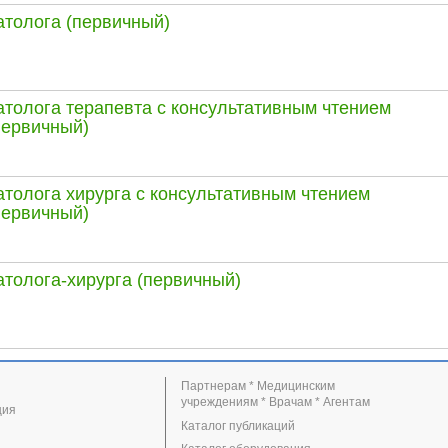
атолога (первичный)
толога терапевта с консультативным чтением
первичный)
толога хирурга с консультативным чтением
первичный)
толога-хирурга (первичный)
Партнерам * Медицинским
учреждениям * Врачам * Агентам
ция
Каталог публикаций