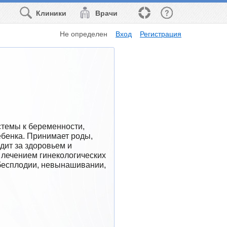
Клиники
Врачи
Не определен
Вход
Регистрация
темы к беременности, 
бенка. Принимает роды, 
ит за здоровьем и 
лечением гинекологических 
бесплодии, невынашивании, 