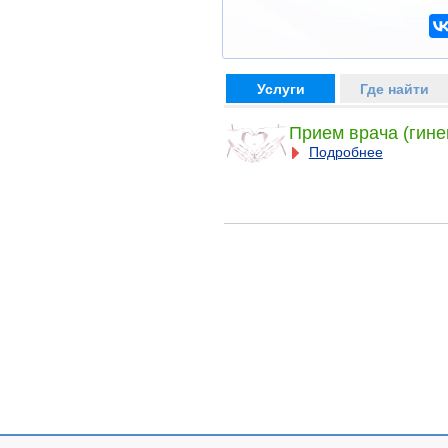
Услуги
Где найти
Прием врача (гине
Подробнее