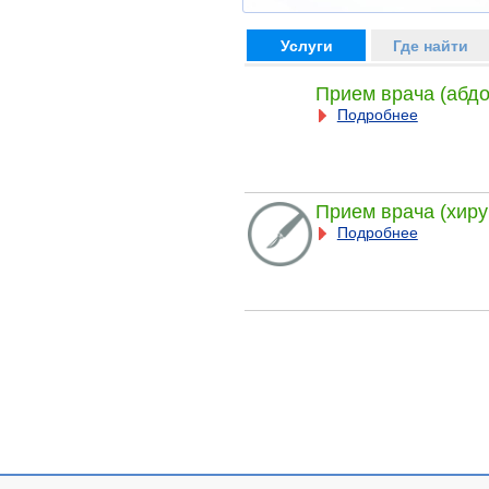
Услуги
Где найти
Прием врача (абд
Подробнее
Прием врача (хиру
Подробнее