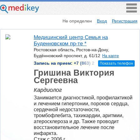
Не определен
Вход
Регистрация
Медицинский центр Семья на
Буденновском пр-те *
Ростовская область, Ростов-на-Дону,
Будённовский проспект, д. 61/12
На карте
Запись на прием:
+7 (863) 2
Показать телефон
Гришина Виктория
Сергеевна
Кардиолог
Занимается диагностикой, профилактикой 
и лечением гипертонии, пороков сердца, 
сердечной недостаточности, 
тромбофлебита, тахикардии, аритмии, 
атеросклероза и др. Также проводит 
восстановительное лечение после 
инфаркта.
Стаж с 2006 г.