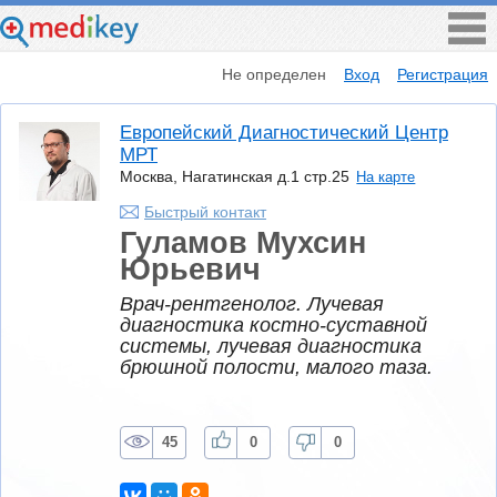
Не определен
Вход
Регистрация
Европейский Диагностический Центр
МРТ
Москва, Нагатинская д.1 стр.25
На карте
Быстрый контакт
Гуламов Мухсин
Юрьевич
Врач-рентгенолог. Лучевая
диагностика костно-суставной
системы, лучевая диагностика
брюшной полости, малого таза.
45
0
0