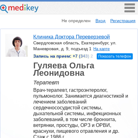
Не определен
Вход
Регистрация
Клиника Доктора Переверзевой
Свердловская область, Екатеринбург, ул.
Маневровая, д. 9, подъезд 1
На карте
Запись на прием:
+7 (343) 2
Показать телефон
Гуляева Ольга
Леонидовна
Терапевт
Врач-терапевт, гастроэнтеролог, 
пульмонолог. Занимается диагностикой и 
лечением заболеваний 
сердечнососудистой системы, 
дыхательной системы, инфекционных 
заболеваний, в том числе бронхита, 
ветрянки, простуды, ОРЗ и ОРВИ, 
краснухи, пищевого отравления и др.
Стаж с 1986 г.