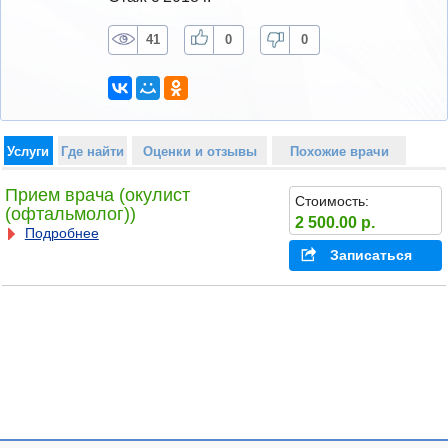
41
0
0
Услуги
Где найти
Оценки и отзывы
Похожие врачи
Прием врача (окулист
Стоимость:
(офтальмолог))
2 500.00 р.
Подробнее
Записаться