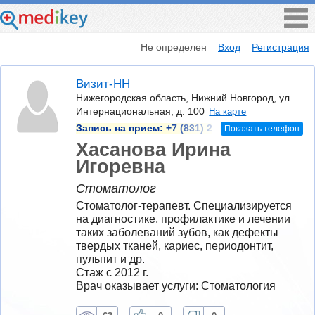
Не определен
Вход
Регистрация
Визит-НН
Нижегородская область, Нижний Новгород, ул.
Интернациональная, д. 100
На карте
Запись на прием:
+7 (831) 2
Показать телефон
Хасанова Ирина
Игоревна
Стоматолог
Стоматолог-терапевт. Специализируется 
на диагностике, профилактике и лечении 
таких заболеваний зубов, как дефекты 
твердых тканей, кариес, периодонтит, 
пульпит и др.
Стаж с 2012 г.
Врач оказывает услуги: Стоматология