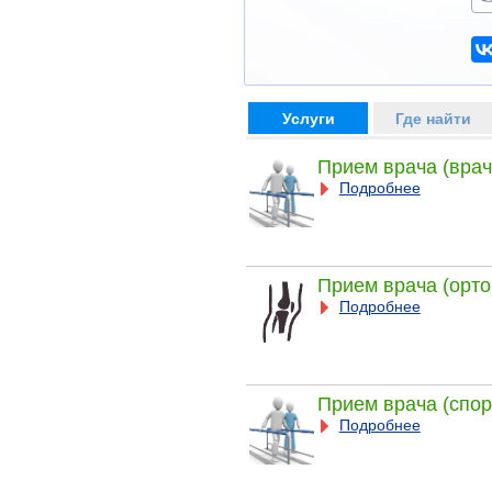
Услуги
Где найти
Прием врача (врач
Подробнее
Прием врача (орто
Подробнее
Прием врача (спор
Подробнее