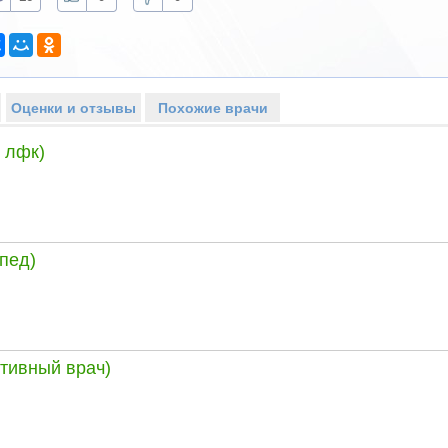
Оценки и отзывы
Похожие врачи
 лфк)
пед)
тивный врач)