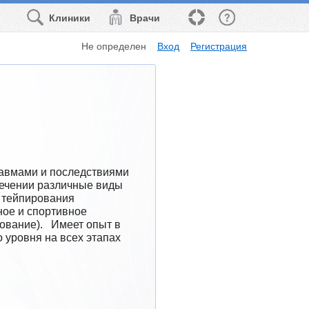
Клиники
Врачи
Не определен
Вход
Регистрация
авмами и последствиями 
ечении различные виды 
 тейпирования 
ое и спортивное 
вание).   Имеет опыт в 
уровня на всех этапах 