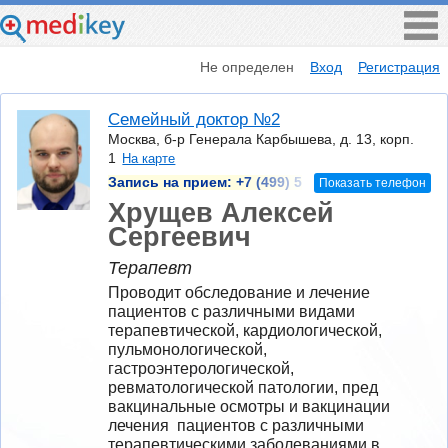
Не определен
Вход
Регистрация
Семейный доктор №2
Москва, б-р Генерала Карбышева, д. 13, корп.
1
На карте
Запись на прием:
+7 (499) 5
Показать телефон
Хрущев Алексей
Сергеевич
Терапевт
Проводит обследование и лечение  
пациентов с различными видами 
терапевтической, кардиологической, 
пульмонологической, 
гастроэнтерологической, 
ревматологической патологии, пред 
вакцинальные осмотры и вакцинации 
лечения  пациентов с различными 
терапевтическими заболеваниями в  