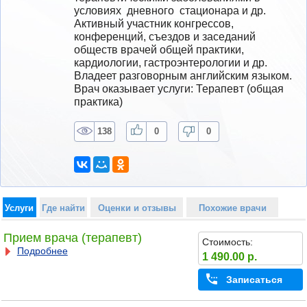
условиях  дневного  стационара и др. 
Активный участник конгрессов, 
конференций, съездов и заседаний 
обществ врачей общей практики, 
кардиологии, гастроэнтерологии и др. 
Владеет разговорным английским языком.
Врач оказывает услуги: Терапевт (общая 
практика)
138
0
0
Услуги
Где найти
Оценки и отзывы
Похожие врачи
Прием врача (терапевт)
Стоимость:
Подробнее
1 490.00 р.
Записаться