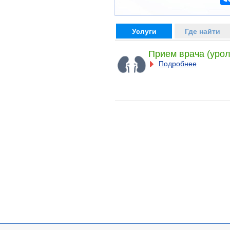
Услуги
Где найти
Прием врача (урол
Подробнее