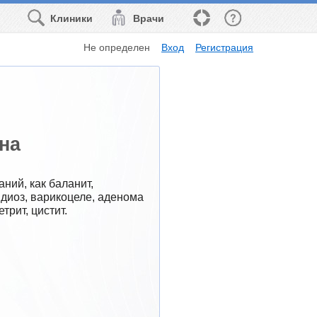
Клиники
Врачи
Не определен
Вход
Регистрация
на
ий, как баланит, 
диоз, варикоцеле, аденома 
трит, цистит.