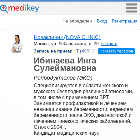
Не определен
Вход
Регистрация
Новаклиник (NOVA CLINIC)
Москва, ул. Лобачевского, д. 20
На карте
Запись на прием:
+7 (495) 2
Показать телефон
Ибинаева Инга
Сулеймановна
Репродуктолог (ЭКО)
Специализируется в области женского и 
мужского бесплодия различной этиологии, 
в том числе с применением ВРТ. 
Занимается профилактикой и лечением 
невынашивания беременности, ведением 
беременности после ЭКО, диагностикой и 
лечением гинекологических заболеваний.  
Стаж с 2004 г.
Кандидат медицинских наук