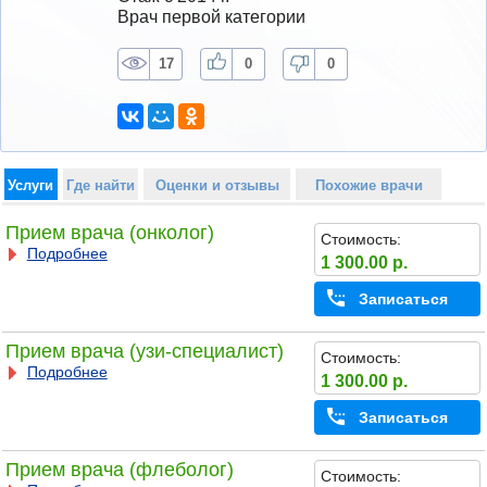
Врач первой категории
17
0
0
Услуги
Где найти
Оценки и отзывы
Похожие врачи
Прием врача (онколог)
Стоимость:
Подробнее
1 300.00 р.
Записаться
Прием врача (узи-специалист)
Стоимость:
Подробнее
1 300.00 р.
Записаться
Прием врача (флеболог)
Стоимость: