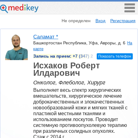
Не определен
Вход
Регистрация
Саламат *
Башкортостан Республика, Уфа, Авроры, д. 6
На
карте
Запись на прием:
+7 (347) 2
Показать телефон
Исхаков Роберт
Илдарович
Онколог, Флеболог, Хирург
Выполняет весь спектр хирургических 
вмешательств, хирургическое лечение 
доброкачественных и злокачественных 
новообразований кожи и мягких тканей с 
пластикой местными тканями и 
использованием лоскутов. Проводит 
системную противоопухолевую терапию 
при различных солидных опухолях.
Стаж с 2014 г.