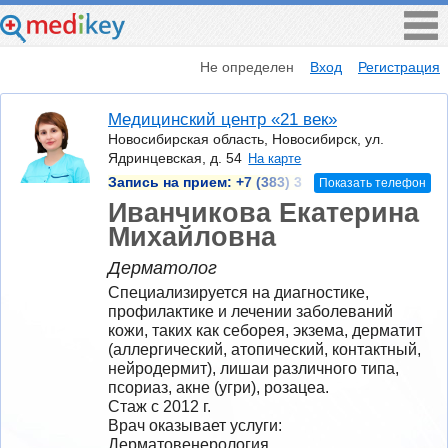
Не определен
Вход
Регистрация
Медицинский центр «21 век»
Новосибирская область, Новосибирск, ул.
Ядринцевская, д. 54
На карте
Запись на прием:
+7 (383) 3
Показать телефон
Иванчикова Екатерина
Михайловна
Дерматолог
Специализируется на диагностике, 
профилактике и лечении заболеваний 
кожи, таких как себорея, экзема, дерматит 
(аллергический, атопический, контактный, 
нейродермит), лишаи различного типа, 
псориаз, акне (угри), розацеа.
Стаж с 2012 г.
Врач оказывает услуги: 
Дерматовенерология