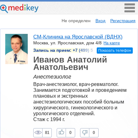
Не определен
Вход
Регистрация
СМ-Клиника на Ярославской (ВДНХ)
Москва, ул. Ярославская, дом 4/8
На карте
Запись на прием:
+7 (499) 5
Показать телефон
Иванов Анатолий
Анатольевич
Анестезиолог
Врач-анестезиолог, врач-ревматолог. 
Занимается подготовкой и проведением 
плановых и экстренных 
анестезиологических пособий больным 
хирургического, гинекологического и 
урологического отделений.
Стаж с 1994 г.
81
0
0