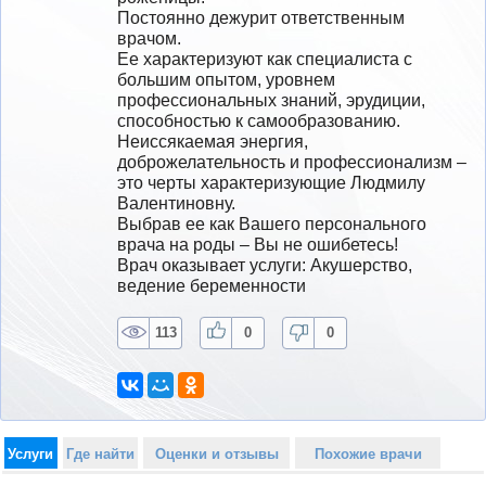
Постоянно дежурит ответственным 
врачом.

Ее характеризуют как специалиста с 
большим опытом, уровнем 
профессиональных знаний, эрудиции, 
способностью к самообразованию.

Неиссякаемая энергия, 
доброжелательность и профессионализм – 
это черты характеризующие Людмилу 
Валентиновну.

Выбрав ее как Вашего персонального 
врача на роды – Вы не ошибетесь!
Врач оказывает услуги: Акушерство, 
ведение беременности
113
0
0
Услуги
Где найти
Оценки и отзывы
Похожие врачи