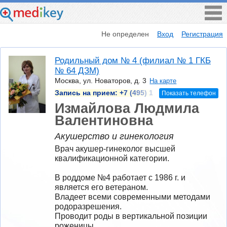
Не определен
Вход
Регистрация
Родильный дом № 4 (филиал № 1 ГКБ
№ 64 ДЗМ)
Москва, ул. Новаторов, д. 3
На карте
Запись на прием:
+7 (495) 1
Показать телефон
Измайлова Людмила
Валентиновна
Акушерство и гинекология
Врач акушер-гинеколог высшей 
квалификационной категории.

В роддоме №4 работает с 1986 г. и 
является его ветераном.

Владеет всеми современными методами 
родоразрешения.

Проводит роды в вертикальной позиции 
роженицы.
