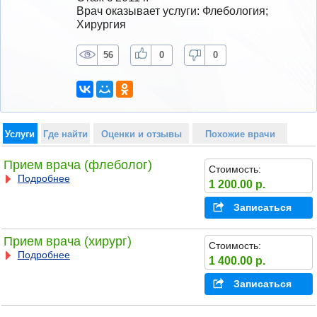
Врач оказывает услуги: Флебология; 
Хирургия
56
0
0
Услуги
Где найти
Оценки и отзывы
Похожие врачи
Прием врача (флеболог)
Стоимость:
Подробнее
1 200.00 р.
Записаться
Прием врача (хирург)
Стоимость:
Подробнее
1 400.00 р.
Записаться