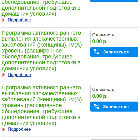
обследование, требующее
дополнительной подготовки в
домашних условиях)
Подробнее
Программа активного раннего
Стоимость:
выявления злокачественных
0.00 р.
заболеваний (женщины). IV(A)
Уровень (расширенное
Записаться
обследование, требующее
дополнительной подготовки в
домашних условиях)
Подробнее
Программа активного раннего
Стоимость:
выявления злокачественных
0.00 р.
заболеваний (женщины). IV(B)
Уровень (расширенное
Записаться
обследование, требующее
дополнительной подготовки в
домашних условиях)
Подробнее