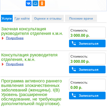
Услуги
Где найти
Оценки и отзывы
Похожие врачи
Заочная консультация
Стоимость:
руководителя отделения к.м.н.
3 000.00 р.
Подробнее
Записаться
Консультация руководителя
Стоимость:
отделения, к.м.н.
3 000.00 р.
Подробнее
Записаться
Программа активного раннего
Стоимость:
выявления злокачественных
0.00 р.
заболеваний (женщины). I(B)
Уровень (расширенное
Записаться
обследование, не требующее
дополнительной подготовки).