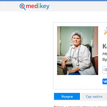
К
Н
Вр
Услуги
Где найти