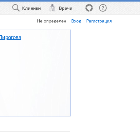
Клиники
Врачи
Не определен
Вход
Регистрация
Пирогова