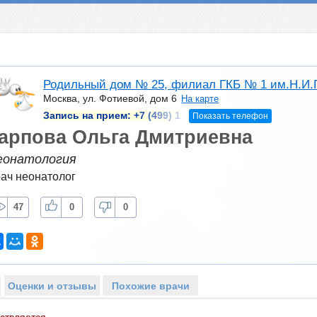
Родильный дом № 25, филиал ГКБ № 1 им.Н.И.
Москва, ул. Фотиевой, дом 6
На карте
Запись на прием:
+7 (499) 1
Показать телефон
арпова Ольга Дмитриевна
еонатология
ач неонатолог
47
0
0
Оценки и отзывы
Похожие врачи