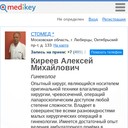
Не определен
Вход
Регистрация
СТОМЕД *
Московская область, г. Люберцы, Октябрьский
пр-т, д. 133
На карте
Запись на прием:
+7 (495) 2
Показать телефон
Киреев Алексей
Михайлович
Гинеколог
Опытный хирург, являющийся носителем 
оригинальной техники влагалищной 
хирургии, чревосечений, операций 
лапароскопическим доступом любой 
степени сложности. Владеет в 
совершенстве всеми разновидностями 
малых хирургических операций в 
гинекологии. Имеется достаточный опыт 
ведения амбулаторного приёма в 