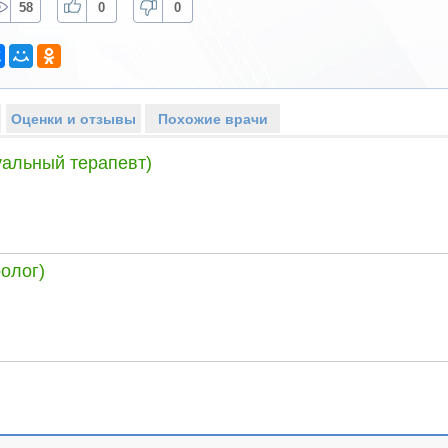
58
0
0
Оценки и отзывы
Похожие врачи
уальный терапевт)
олог)