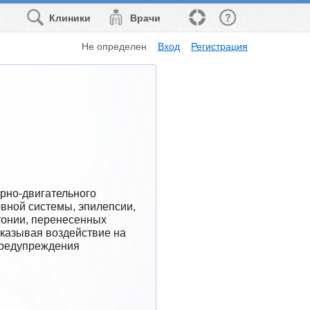
Клиники
Врачи
Не определен
Вход
Регистрация
рно-двигательного 
вной системы, эпилепсии, 
тонии, перенесенных 
казывая воздействие на 
предупреждения 