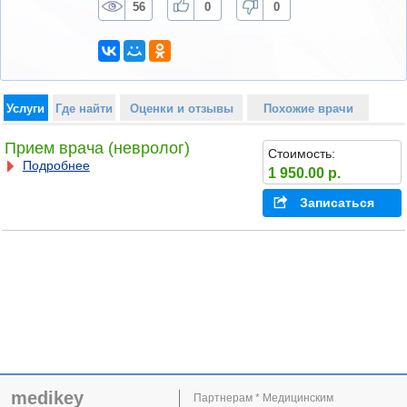
56
0
0
Услуги
Где найти
Оценки и отзывы
Похожие врачи
Прием врача (невролог)
Стоимость:
Подробнее
1 950.00 р.
Записаться
medikey
Партнерам * Медицинским