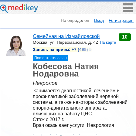
Не определен
Вход
Регистрация
Семейная на Измайловской
10
Москва, ул. Первомайская, д. 42
На карте
Запись на прием:
+7 (499) 5
Показать телефон
Кобесова Натия
Нодаровна
Невролог
Занимается диагностикой, лечением и 
профилактикой заболеваний нервной 
системы, а также некоторых заболеваний 
опорно-двигательного аппарата, 
влияющих на работу ЦНС.
Стаж с 2017 г.
Врач оказывает услуги: Неврология