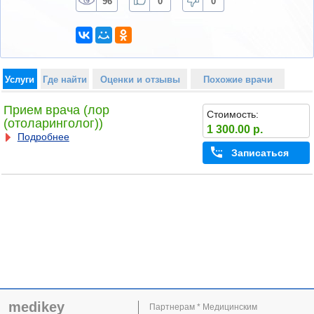
96
0
0
Услуги
Где найти
Оценки и отзывы
Похожие врачи
Прием врача (лор
Стоимость:
(отоларинголог))
1 300.00 р.
Подробнее
Записаться
medikey
Партнерам * Медицинским