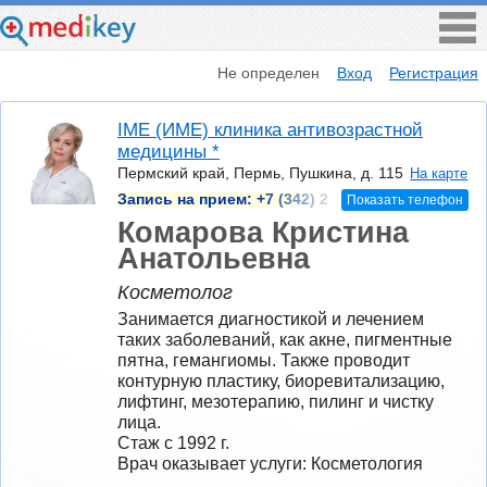
Не определен
Вход
Регистрация
IME (ИМЕ) клиника антивозрастной
медицины *
Пермский край, Пермь, Пушкина, д. 115
На карте
Запись на прием:
+7 (342) 2
Показать телефон
Комарова Кристина
Анатольевна
Косметолог
Занимается диагностикой и лечением 
таких заболеваний, как акне, пигментные 
пятна, гемангиомы. Также проводит 
контурную пластику, биоревитализацию, 
лифтинг, мезотерапию, пилинг и чистку 
лица.
Стаж с 1992 г.
Врач оказывает услуги: Косметология