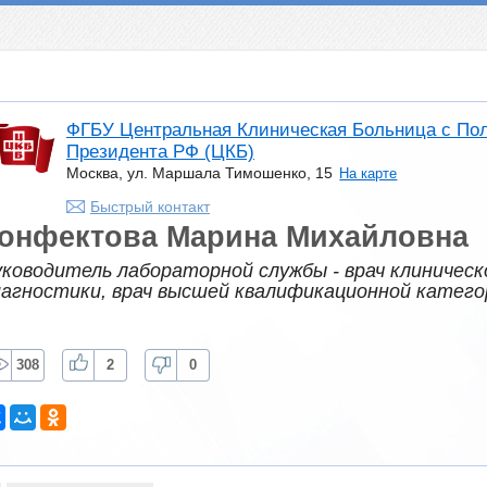
ФГБУ Центральная Клиническая Больница с По
Президента РФ (ЦКБ)
Москва, ул. Маршала Тимошенко, 15
На карте
Быстрый контакт
онфектова Марина Михайловна
уководитель лабораторной службы - врач клиничес
иагностики, врач высшей квалификационной катего
308
2
0